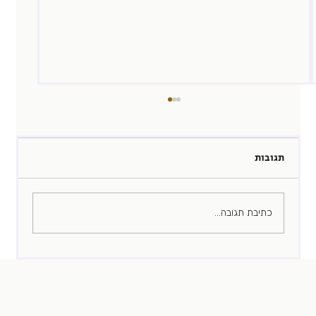
תגובות
Your attention please
כתיבת תגובה...