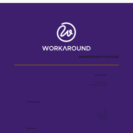
מחברים בין אנשים לתוצאות
שומרים על קשר
055-5001909
Efrat@workaround.blog
לינקים שימושיים
בלוג
ספר
הצהרת נגישות
מדיניות פרטיות
תקנון אתר
עקבו אחרינו