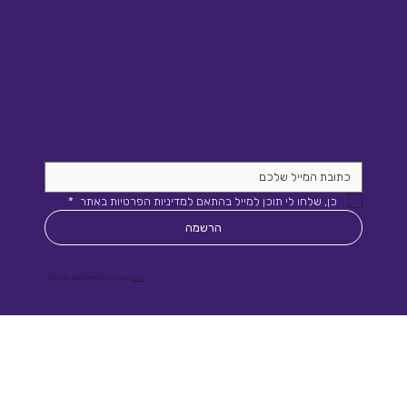
כן, שלחו לי תוכן למייל בהתאם למדיניות הפרטיות באתר 
*
הרשמה
© 2026 by Site WORKAROUND. Made by
LIRON