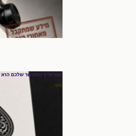
המראיין המוכשר שלכם הוא ל
גיוס