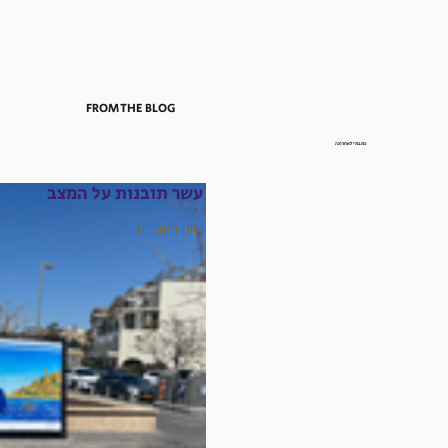
FROM THE BLOG
כתבתי לאחרונה
עשר תובנות על המצב
שוק העבודה