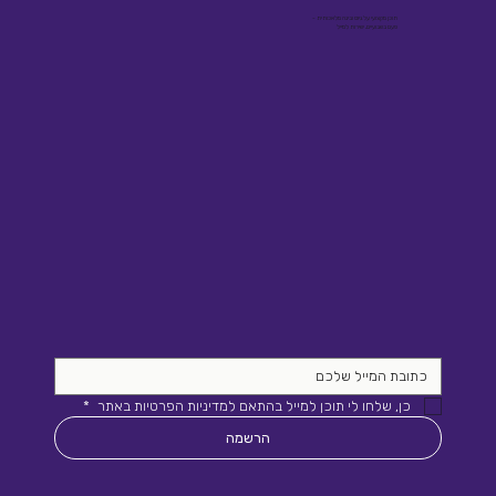
תוכן מקצועי על גיוס ובינה מלאכותית -
פעם בשבועיים, ישירות למייל
כן, שלחו לי תוכן למייל בהתאם למדיניות הפרטיות באתר 
*
הרשמה