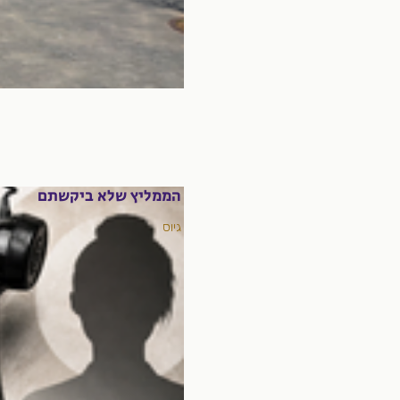
הממליץ שלא ביקשתם
גיוס