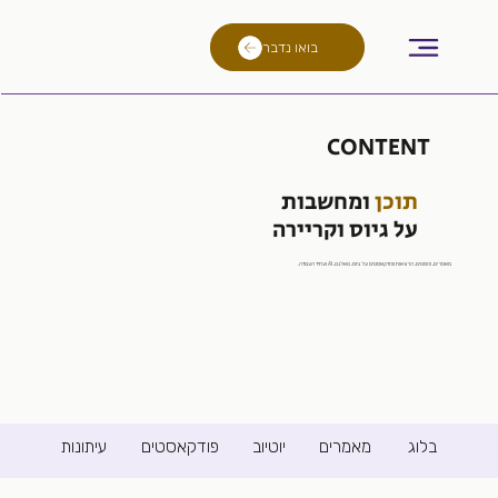
בואו נדבר
CONTENT
תוכן
ומחשבות
על גיוס וקריירה
מאמרים, פוסטים, הרצאות ופודקאסטים על גיוס, טאלנט, AI ועתיד העבודה.
בלוג
מאמרים
יוטיוב
פודקאסטים
עיתונות