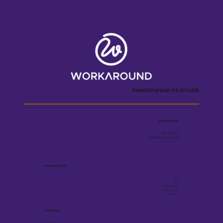
מחברים בין אנשים לתוצאות
שומרים על קשר
055-5001909
Efrat@workaround.blog
לינקים שימושיים
בלוג
ספר
הצהרת נגישות
מדיניות פרטיות
תקנון אתר
עקבו אחרינו
Facebook