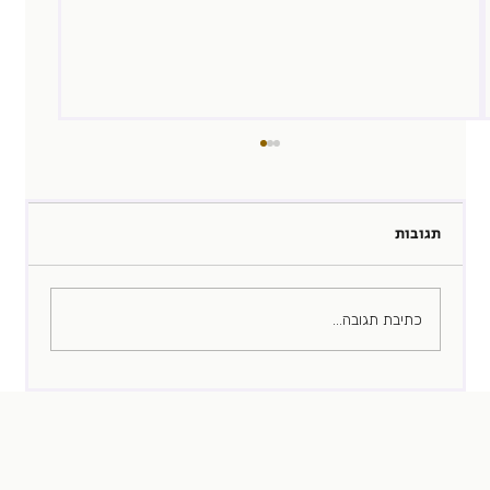
תגובות
הצעת אי אמון
כתיבת תגובה...