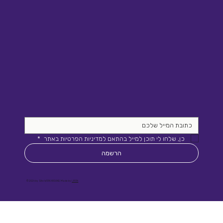
כן, שלחו לי תוכן למייל בהתאם למדיניות הפרטיות באתר 
*
הרשמה
© 2026 by Site WORKAROUND. Made by
LIRON