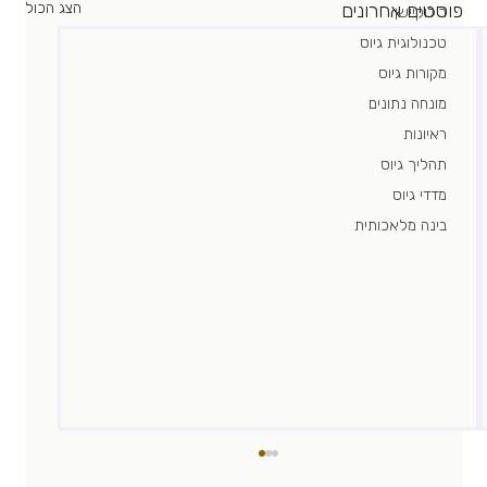
פוסטים אחרונים
הצג הכול
רילוקיישן
טכנולוגית גיוס
מקורות גיוס
מונחה נתונים
ראיונות
תהליך גיוס
מדדי גיוס
בינה מלאכותית