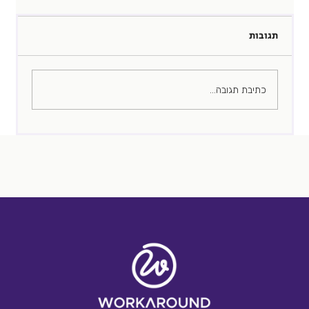
תגובות
הממליץ שלא ביקשתם
כתיבת תגובה...