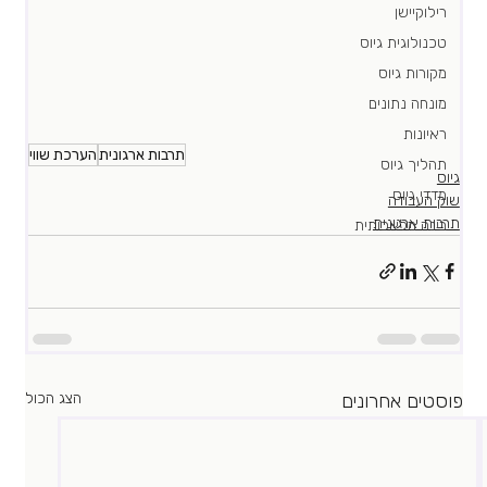
רילוקיישן
טכנולוגית גיוס
מקורות גיוס
מונחה נתונים
ראיונות
תרבות ארגונית
הערכת שווי
תהליך גיוס
גיוס
מדדי גיוס
שוק העבודה
תרבות ארגונית
בינה מלאכותית
פוסטים אחרונים
הצג הכול