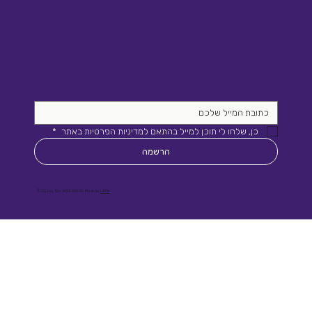
כן, שלחו לי תוכן למייל בהתאם למדיניות הפרטיות באתר 
*
הרשמה
© 2026 by Site WORKAROUND. Made by
LIRON