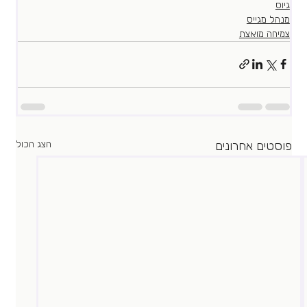
גיוס
מנהל מגייס
צמיחה מואצת
פוסטים אחרונים
הצג הכול