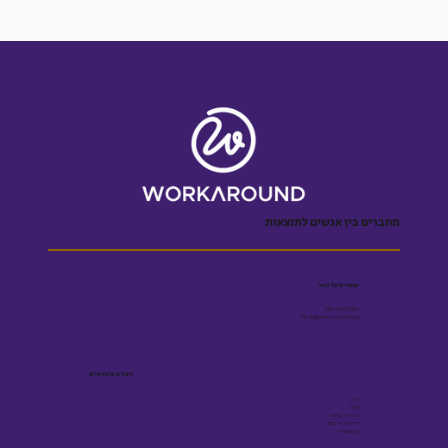
מחברים בין אנשים לתוצאות
שומרים על קשר
055-5001909
Efrat@workaround.blog
לינקים שימושיים
בלוג
ספר
הצהרת נגישות
מדיניות פרטיות
תקנון אתר