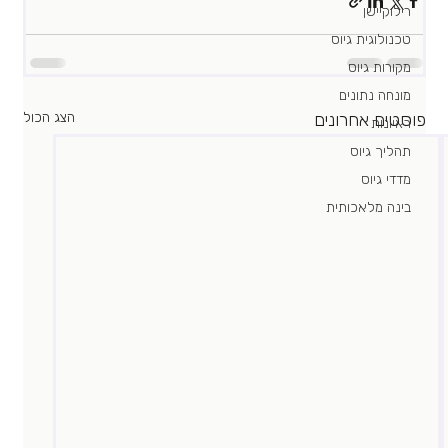
רילוקיישן
טכנולוגית גיוס
מקורות גיוס
מונחה נתונים
פוסטים אחרונים
הצג הכול
ראיונות
תהליך גיוס
מדדי גיוס
בינה מלאכותית