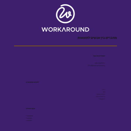
מחברים בין אנשים לתוצאות
שומרים על קשר
055-5001909
Efrat@workaround.blog
לינקים שימושיים
בלוג
ספר
הצהרת נגישות
מדיניות פרטיות
תקנון אתר
עקבו אחרינו
Facebook
Youtube
Linkedin