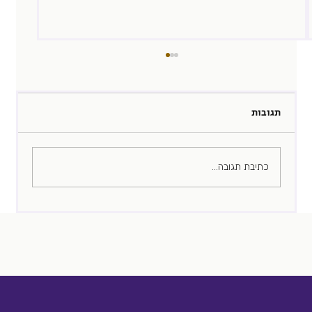
תגובות
הזמן האבוד
כתיבת תגובה...