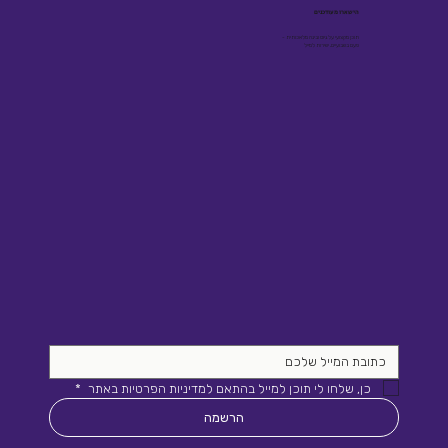
הישארו מעודכנים
תוכן מקצועי על גיוס ובינה מלאכותית -
פעם בשבועיים, ישירות למייל
כן, שלחו לי תוכן למייל בהתאם למדיניות הפרטיות באתר 
*
הרשמה