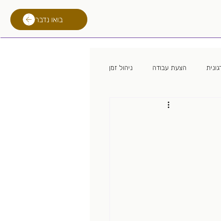
בואו נדבר
ונית
הצעת עבודה
ניהול זמן
 מגייס
מיתון
לימודים
רילוקיישן
טכנולוגית גיוס