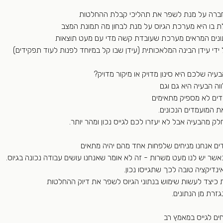
 בו היא מערכת הגיוס על מנת לבחון מה תמונת המצב
ונים המראים מערכת שעובדת קשה מדי עם מעט תוצאות 
די עידן הבינה המלאכותית (עידן שבו קל במיוחד לפנות לעוד תפקידים) 
ה שלכם היא סינון מדויק או מיקור מדויק?
ה הבעיה היא גם וגם 
דים לא מספיק מתאימים
 המועמדים הנכונים.
לק מהבעיה אבל לא יעזרו לכם לגייס נכון ומהר יותר.
ם אנחנו מניחים שלפחות אחד מהם יהיה מתאים
אשר יש לנו מעט משרות - זה לא אומר שאנחנו עושים עבודה נכונה בגיוס.
נדיקציה טובה לכך שתגייסו נכון.
ת כיצד לעשות שימוש בנתוני הגיוס לשפר את דיוק ההחלטות 
זרת מן הנתונים. 
ים לגייס במאמץ רב