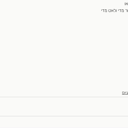
ו 
 מדי ולאט מדי 
יוס