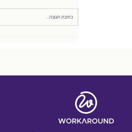
כתיבת תגובה...
אתגר גיוס אחד בשבוע (סיפור
אמיתי שקרה באמת)