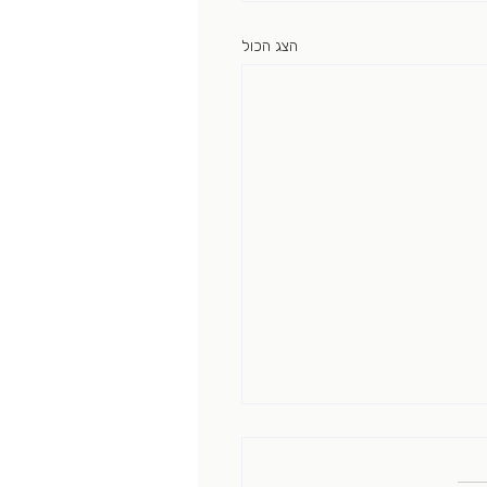
הצג הכול
כן קובע