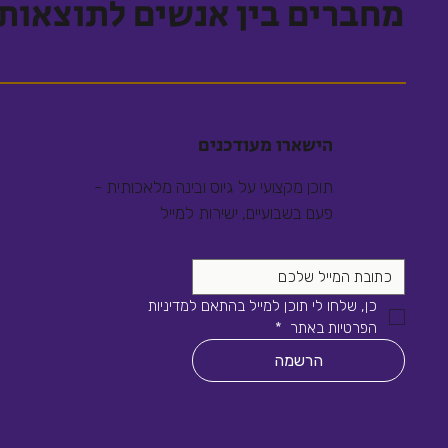
מחברים בין אנשים לתוצאות
הישארו מעודכנים
תוכן מקצועי על גיוס ובינה מלאכותית -
פעם בשבועיים, ישירות למייל
כן, שלחו לי תוכן למייל בהתאם למדיניות 
הפרטיות באתר 
*
הרשמה