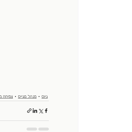
גיוס
מנהל מגייס
צמיחה מ