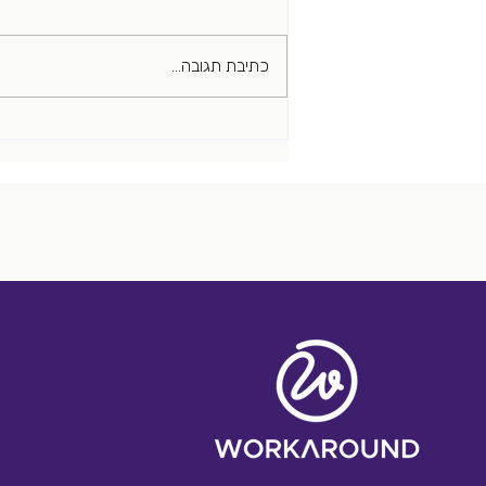
מהיר ומלוכלך
כתיבת תגובה...