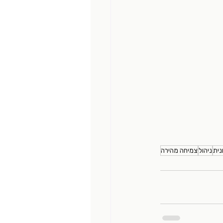
נית
ניהול
צמיחה מהירה