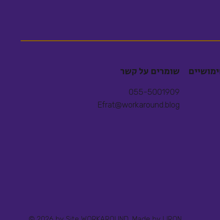
ימושיים
שומרים על קשר
055-5001909
Efrat@workaround.blog
© 2026 by Site WORKAROUND. Made by
LIRON