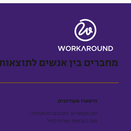
מחברים בין אנשים לתוצאות
הישארו מעודכנים
תוכן מקצועי על גיוס ובינה מלאכותית -
פעם בשבועיים, ישירות למייל