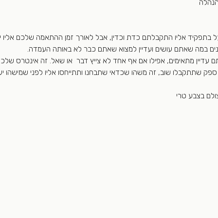
הנהלה
ועל בתפקיד אליו התקבלתם כדת וכדין, אבל לאורך זמן ההתאמה שלכם אליו י
ויינים במה שאתם עושים ועדיין למצוא שאתם כבר לא באותה העמדה.
עדיין מתאימים, אפילו אם אף אחד לא צייץ דבר  או שאל. זה אינטרס שלכ
ספק שתתקבלו שוב, זה משהו שכדאי שתבחנו ותתייחסו אליו לפני שמישהו י
ולם בצבע טרי 