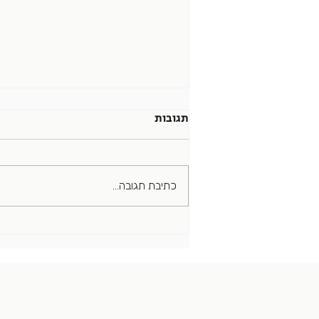
תגובות
כתיבת תגובה...
של מי הקריירה הזו ?