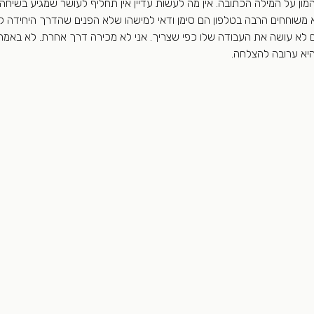
ן על המילה הכתובה. אין מה לעשות עדיין אין תחליף לעושר שמגיע בשיחה
א משוחחים הרבה בטלפון הם סימן ודאי למישהו שלא הפנים שהדרך היחידה לג
 לא עושה את העבודה שלו כפי שצריך. אני לא מכירה דרך אחרת. לא באמת
יא ערובה להצלחה.