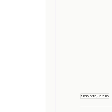
חווית מועמד
סורסינג