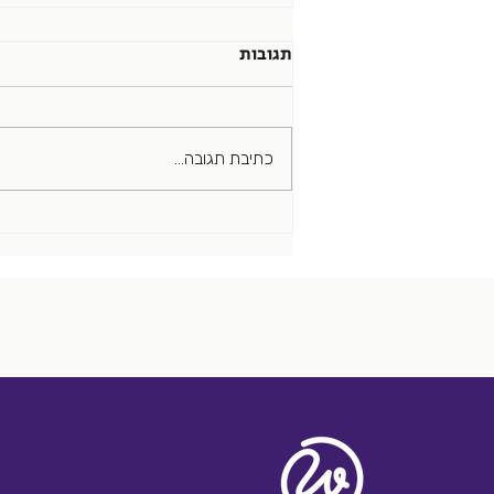
נס פך השמן
תגובות
כי לפעמים לא מזיקים לנו כמה ניסים.
בשעה שיש כל כך הרבה תחרות
ומישרות פתוחות -נס היה יכול להיות
כתיבת תגובה...
נהדר. רבים מהמגייסים ישמחו לאיזה נס
שירעיף...