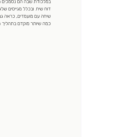
במלכודת שבה הם נסמכים המו
דוח שיח. ובכלל מגייסים של
שיחה עם מועמדים, כראה גם
כמה שיותר מוקדם בתהליך ה