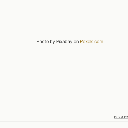
Photo by Pixabay on 
Pexels.com
ים עצמם