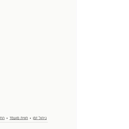
ניהול זמן
חווית מועמד
החי