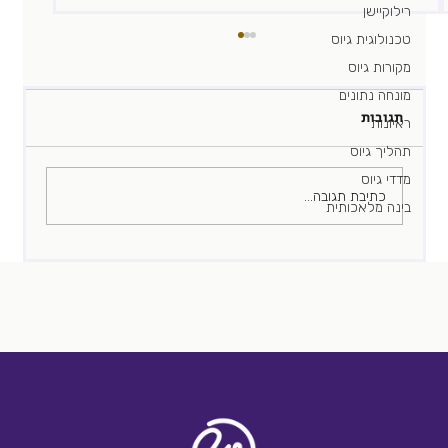
רילוקיישן
טכנולוגית גיוס
מקורות גיוס
מונחה נתונים
תגובות
תהיו זיקית
ראיונות
תהליך גיוס
מדדי גיוס
כתיבת תגובה...
בינה מלאכותית