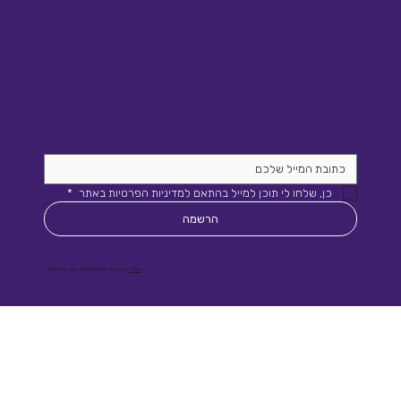
כן, שלחו לי תוכן למייל בהתאם למדיניות הפרטיות באתר 
*
הרשמה
© 2026 by Site WORKAROUND. Made by
LIRON