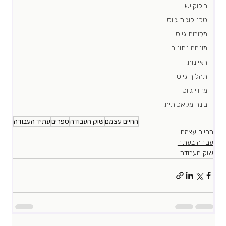
רילוקיישן
טכנולוגית גיוס
מקורות גיוס
מונחה נתונים
ראיונות
תהליך גיוס
מדדי גיוס
בינה מלאכותית
החיים עצמם
שוק העבודה
ספרים
עתיד העבודה
החיים עצמם
עבודה בעתיד
שוק העבודה