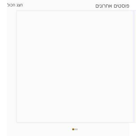
פוסטים אחרונים
הצג הכול
לא ממוצע!