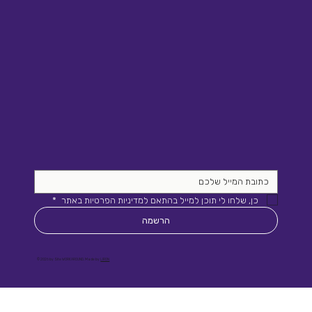
כן, שלחו לי תוכן למייל בהתאם למדיניות הפרטיות באתר 
*
הרשמה
© 2026 by Site WORKAROUND. Made by
LIRON