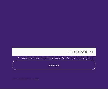
כן, שלחו לי תוכן למייל בהתאם למדיניות הפרטיות באתר 
*
הרשמה
© 2026 by Site WORKAROUND. Made by
LIRON