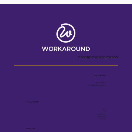
מחברים בין אנשים לתוצאות
שומרים על קשר
055-5001909
Efrat@workaround.blog
לינקים שימושיים
בלוג
ספר
הצהרת נגישות
מדיניות פרטיות
תקנון אתר
עקבו אחרינו