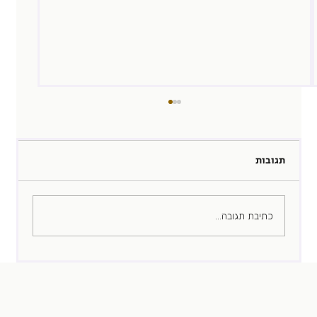
תגובות
רכשתי לי בינה
כתיבת תגובה...