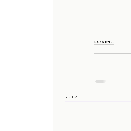
החיים עצמם
הצג הכול