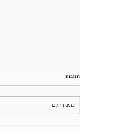
תגובות
קל"ב
כתיבת תגובה...