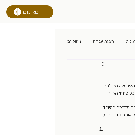
בואו נדבר
ונית
הצעת עבודה
ניהול זמן
 מגייס
מיתון
לימודים
אנשים שנגמר להם 
רילוקיישן
טכנולוגית גיוס
ל פתחי האויר. 
ונה מדבקת במיוחד 
 אותה כדי שנוכל 