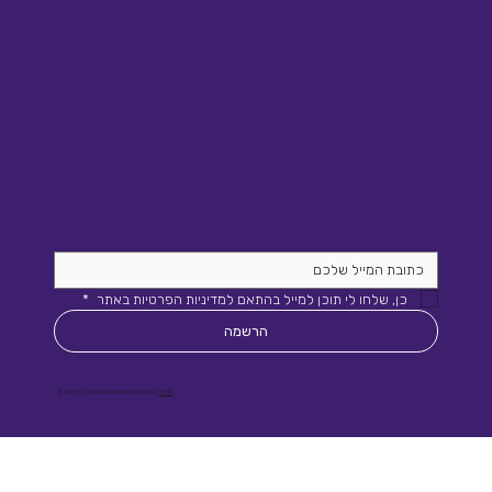
כן, שלחו לי תוכן למייל בהתאם למדיניות הפרטיות באתר 
*
הרשמה
© 2026 by Site WORKAROUND. Made by
LIRON