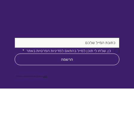
כן, שלחו לי תוכן למייל בהתאם למדיניות הפרטיות באתר 
*
הרשמה
© 2026 by Site WORKAROUND. Made by
LIRON