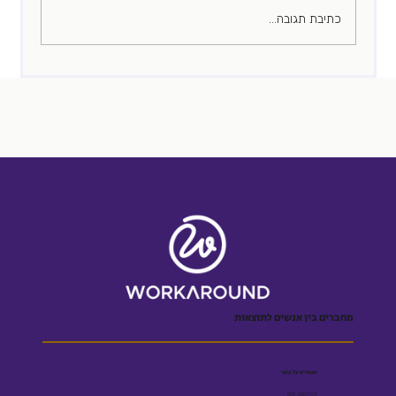
כתיבת תגובה...
מחברים בין אנשים לתוצאות
שומרים על קשר
055-5001909