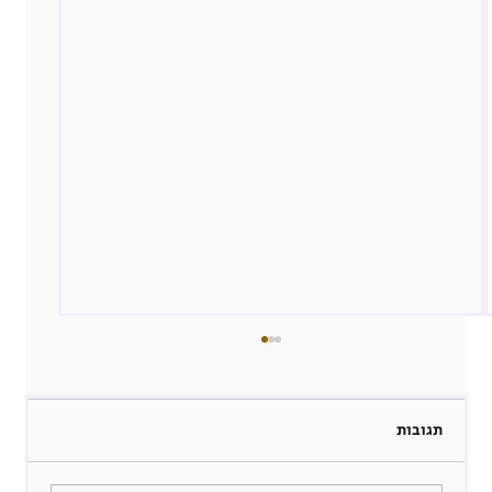
תגובות
מלוכסנת