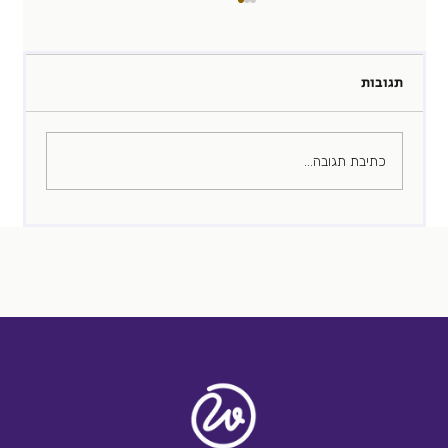
תגובות
הים לא אותו הים
כתיבת תגובה...