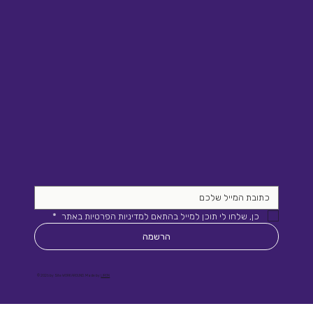
כן, שלחו לי תוכן למייל בהתאם למדיניות הפרטיות באתר 
*
הרשמה
© 2026 by Site WORKAROUND. Made by
LIRON