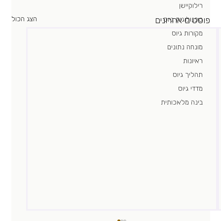
רילוקיישן
פוסטים אחרונים
הצג הכול
טכנולוגית גיוס
מקורות גיוס
מונחה נתונים
ראיונות
תהליך גיוס
מדדי גיוס
בינה מלאכותית