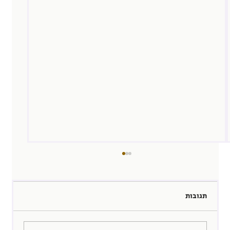
תגובות
של מי הקריירה הזו ?