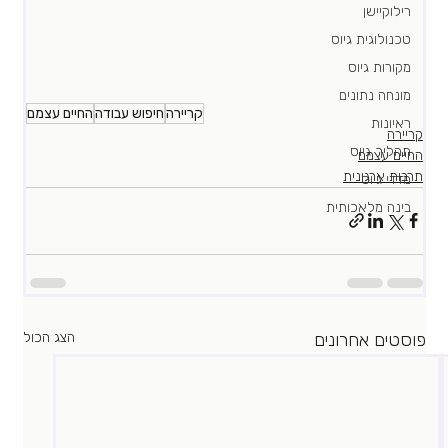
רילוקיישן
טכנולוגית גיוס
מקורות גיוס
מונחה נתונים
קריירה
חיפוש עבודה
החיים עצמם
ראיונות
קריירה
תהליך גיוס
החיים עצמם
תרבות ארגונית
מדדי גיוס
בינה מלאכותית
פוסטים אחרונים
הצג הכול