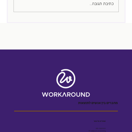
כתיבת תגובה...
מחברים בין אנשים לתוצאות
שומרים על קשר
055-5001909
Efrat@workaround.blog