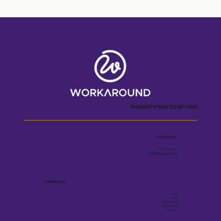
מחברים בין אנשים לתוצאות
שומרים על קשר
055-5001909
Efrat@workaround.blog
לינקים שימושיים
בלוג
ספר
הצהרת נגישות
מדיניות פרטיות
תקנון אתר