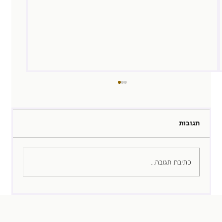
תגובות
כתיבת תגובה...
המראיין המוכשר שלכם הוא לא רק נכס