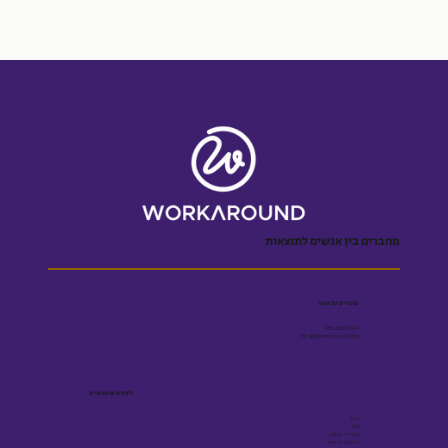
מחברים בין אנשים לתוצאות
שומרים על קשר
055-5001909
Efrat@workaround.blog
לינקים שימושיים
בלוג
ספר
הצהרת נגישות
מדיניות פרטיות