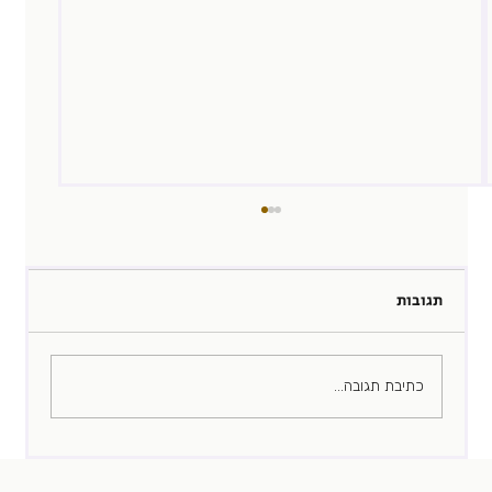
תגובות
המגייס של היום
כתיבת תגובה...