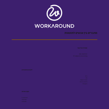
מחברים בין אנשים לתוצאות
שומרים על קשר
055-5001909
Efrat@workaround.blog
לינקים שימושיים
בלוג
ספר
הצהרת נגישות
מדיניות פרטיות
תקנון אתר
עקבו אחרינו
Facebook
Youtube
Linkedin