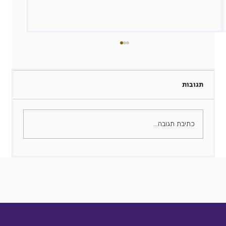
תגובות
איכות היא לא מילה גסה
כתיבת תגובה...