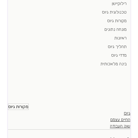
רילוקיישן
טכנולוגית גיוס
מקורות גיוס
מונחה נתונים
ראיונות
תהליך גיוס
מדדי גיוס
בינה מלאכותית
מקורות גיוס
גיוס
החיים עצמם
שוק העבודה