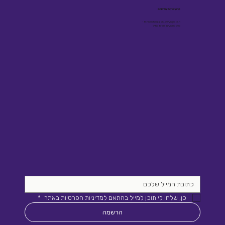
הישארו מעודכנים
תוכן מקצועי על גיוס ובינה מלאכותית -
פעם בשבועיים, ישירות למייל
כן, שלחו לי תוכן למייל בהתאם למדיניות הפרטיות באתר 
*
הרשמה