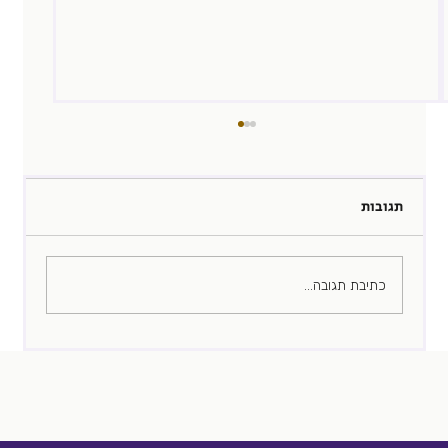
תגובות
איך לגייס את הכי טובים?
כתיבת תגובה...