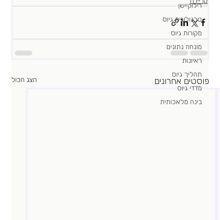
קריירה
רילוקיישן
טכנולוגית גיוס
מקורות גיוס
מונחה נתונים
ראיונות
תהליך גיוס
פוסטים אחרונים
הצג הכול
מדדי גיוס
בינה מלאכותית