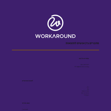
מחברים בין אנשים לתוצאות
שומרים על קשר
055-5001909
Efrat@workaround.blog
לינקים שימושיים
בלוג
ספר
הצהרת נגישות
מדיניות פרטיות
תקנון אתר
עקבו אחרינו
Facebook