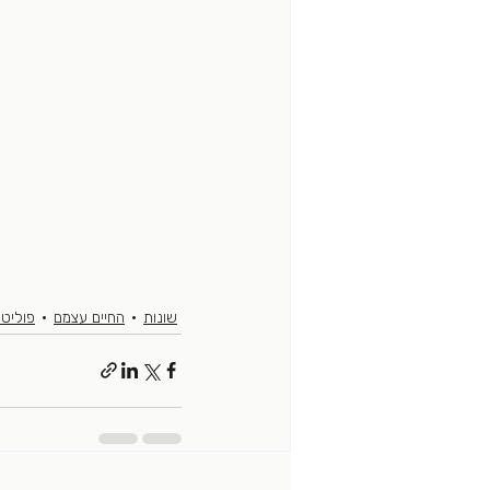
שונות
החיים עצמם
פוליטי