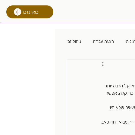
בואו נדבר
ונית
הצעת עבודה
ניהול זמן
 מגייס
מיתון
לימודים
 על הרבה יותר, 
רילוקיישן
טכנולוגית גיוס
 כך קלה. אפשר 
אים שלא היו 
זה מביא יותר כאב 