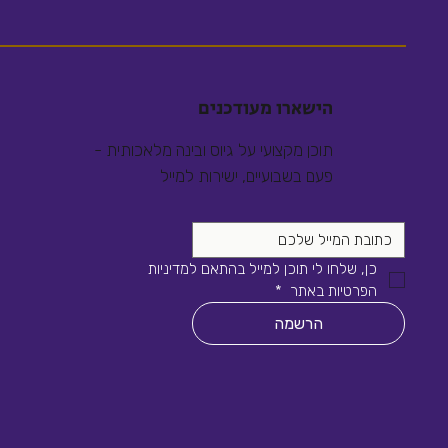
הישארו מעודכנים
תוכן מקצועי על גיוס ובינה מלאכותית -
פעם בשבועיים, ישירות למייל
כן, שלחו לי תוכן למייל בהתאם למדיניות 
הפרטיות באתר 
*
הרשמה