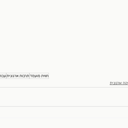
חווית מועמד
תרבות ארגונית
עבוד
קה ארגונית