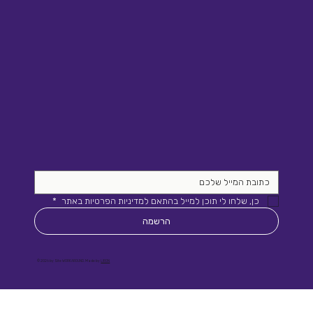
כן, שלחו לי תוכן למייל בהתאם למדיניות הפרטיות באתר 
*
הרשמה
© 2026 by Site WORKAROUND. Made by
LIRON