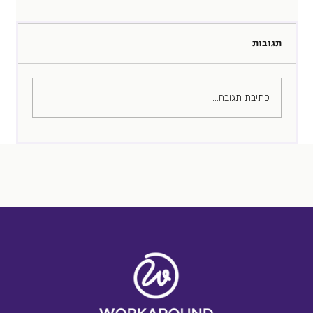
תגובות
להתחיל ב-למה!
כתיבת תגובה...