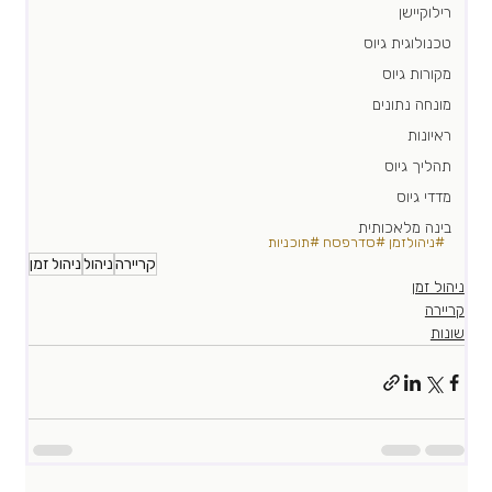
רילוקיישן
טכנולוגית גיוס
מקורות גיוס
מונחה נתונים
ראיונות
תהליך גיוס
מדדי גיוס
בינה מלאכותית
#ניהולזמן
#סדרפסח
#תוכניות
קריירה
ניהול
ניהול זמן
ניהול זמן
קריירה
שונות