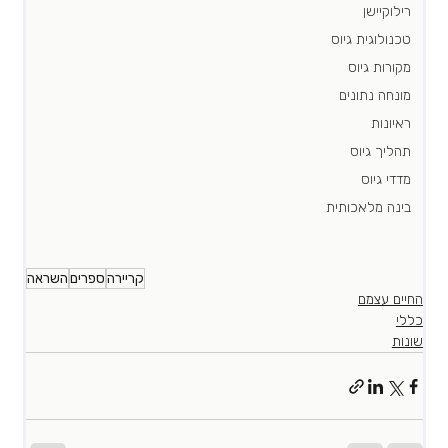
רילוקיישן
טכנולוגית גיוס
מקורות גיוס
מונחה נתונים
ראיונות
תהליך גיוס
מדדי גיוס
בינה מלאכותית
קריירה
ספרים
השראה
החיים עצמם
כללי
שונות