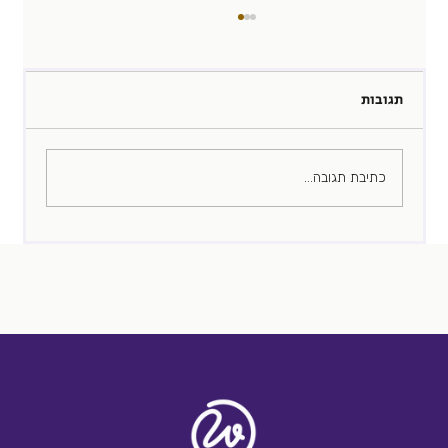
תגובות
מלוכסנת
כתיבת תגובה...