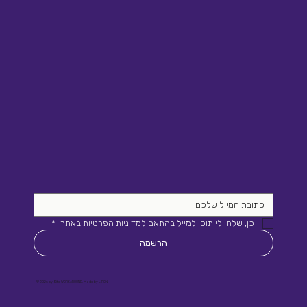
כן, שלחו לי תוכן למייל בהתאם למדיניות הפרטיות באתר 
*
הרשמה
© 2026 by Site WORKAROUND. Made by
LIRON