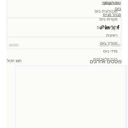
שוק העבודה
רילוקיישן
גיוס
טכנולוגית גיוס
מנהל מגייס
מקורות גיוס
מונחה נתונים
ראיונות
תהליך גיוס
מדדי גיוס
בינה מלאכותית
פוסטים אחרונים
הצג הכול