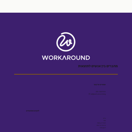
מחברים בין אנשים לתוצאות
שומרים על קשר
055-5001909
Efrat@workaround.blog
לינקים שימושיים
בלוג
ספר
הצהרת נגישות
מדיניות פרטיות
תקנון אתר