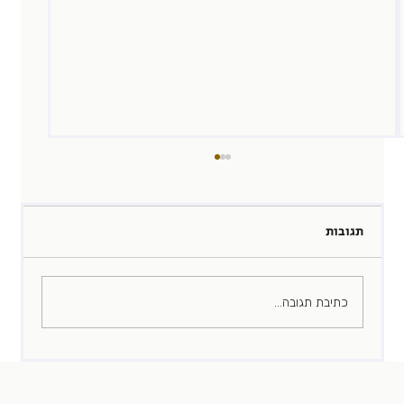
תגובות
כתיבת תגובה...
למה אתם לא מצליחים לגייס אפילו עכשיו ?