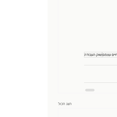
יים עצמם
שוק העבודה
הצג הכול