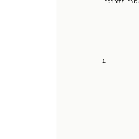
לו בחיי ממזר חסר 