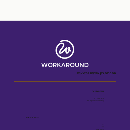
מחברים בין אנשים לתוצאות
שומרים על קשר
055-5001909
Efrat@workaround.blog
לינקים שימושיים
בלוג
ספר
הצהרת נגישות