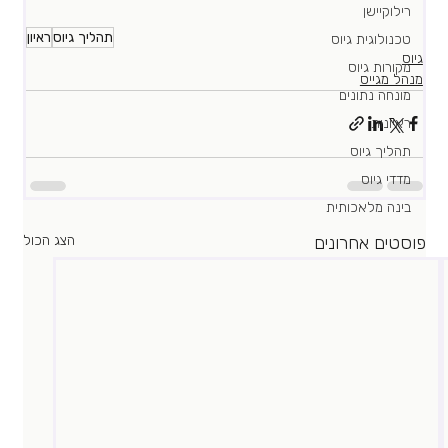
רילוקיישן
תהליך גיוס
ראיון
טכנולוגית גיוס
גיוס
מקורות גיוס
מנהל מגייס
מונחה נתונים
ראיונות
תהליך גיוס
מדדי גיוס
בינה מלאכותית
פוסטים אחרונים
הצג הכול