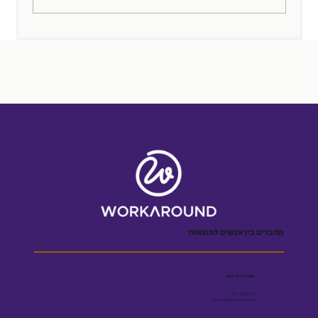
מחברים בין אנשים לתוצאות
שומרים על קשר
055-5001909
Efrat@workaround.blog