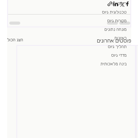
רילוקיישן
טכנולוגית גיוס
מקורות גיוס
מונחה נתונים
ראיונות
פוסטים אחרונים
הצג הכול
תהליך גיוס
מדדי גיוס
בינה מלאכותית