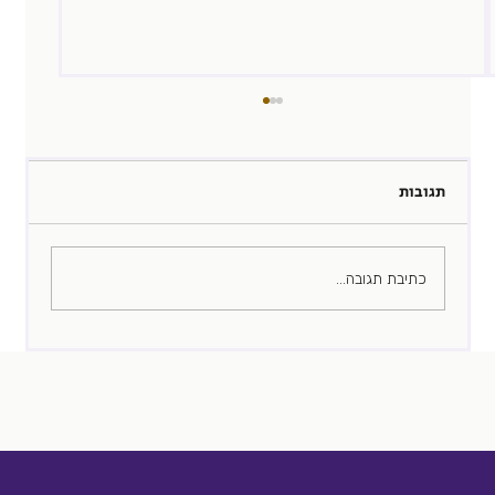
תגובות
כל מיתון מסמן תקופה
כתיבת תגובה...