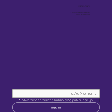
הישארו מעודכנים
תוכן מקצועי על גיוס ובינה מלאכותית -
פעם בשבועיים, ישירות למייל
כן, שלחו לי תוכן למייל בהתאם למדיניות הפרטיות באתר 
*
הרשמה