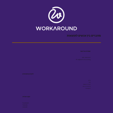
מחברים בין אנשים לתוצאות
שומרים על קשר
055-5001909
Efrat@workaround.blog
לינקים שימושיים
בלוג
ספר
הצהרת נגישות
מדיניות פרטיות
תקנון אתר
עקבו אחרינו
Facebook
Youtube
Linkedin