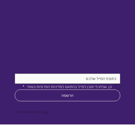
כן, שלחו לי תוכן למייל בהתאם למדיניות הפרטיות באתר 
*
הרשמה
© 2026 by Site WORKAROUND. Made by
LIRON