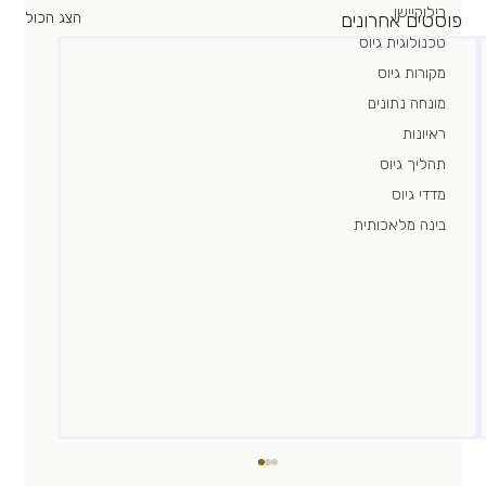
רילוקיישן
פוסטים אחרונים
הצג הכול
טכנולוגית גיוס
מקורות גיוס
מונחה נתונים
ראיונות
תהליך גיוס
מדדי גיוס
בינה מלאכותית