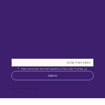
כן, שלחו לי תוכן למייל בהתאם למדיניות הפרטיות באתר 
*
הרשמה
© 2026 by Site WORKAROUND. Made by
LIRON