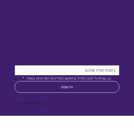
כן, שלחו לי תוכן למייל בהתאם למדיניות הפרטיות באתר 
*
הרשמה
© 2026 by Site WORKAROUND. Made by
LIRON