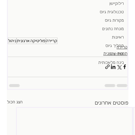
רילוקיישן
טכנולוגית גיוס
מקורות גיוס
מונחה נתונים
ראיונות
קריירה
פוליטיקה ארגונית
ניהול
תהליך גיוס
קריירה
תרבות ארגונית
מדדי גיוס
בינה מלאכותית
פוסטים אחרונים
הצג הכול