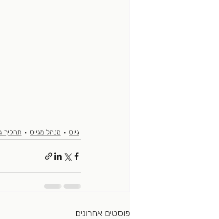
גיוס
מנהל מגייס
תהליך גי
פוסטים אחרונים