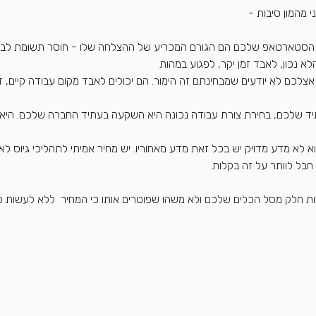
 מהמון סיבות - 
הסטארטאפ שלכם הם הגורם המכריע של ההצלחה שלו - חוסר תשומת לב ל
לא נכון, לאבד זמן יקר, לפגוע במהות
לכם לא יודעים שמבחינתם זה הימור. הם יכולים לאבד מקום עבודה קיים, זמ
 שלכם, בחירת צורת עבודה נכונה היא השקעה בעתיד החברה שלכם. היא ה
א לא מדע מדויק יש בכל זאת מדע מאחוריו. יש מחיר אמיתי לתהליכי גיוס לא 
בל לוותר על זה בקלות.
יות חלק מסל הכלים שלכם ולא משהו שפוטרים אותו כי המחיר  ללא לעשות פש