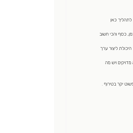
תהליך כאן 
ן, כסף והכי חשוב 
יכולת ליצור ערך 
מדויקים ויש מה 
וט יקר בטירוף . 