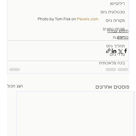
רילוקיישן
טכנולוגית גיוס
Photo by Tom Fisk on 
Pexels.com
מקורות גיוס
מונחה נתונים
חיפוש עבודה
קריירה
ראיונות
תהליך גיוס
מדדי גיוס
בינה מלאכותית
פוסטים אחרונים
הצג הכול