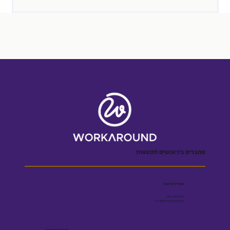
מחברים בין אנשים לתוצאות
שומרים על קשר
055-5001909
Efrat@workaround.blog