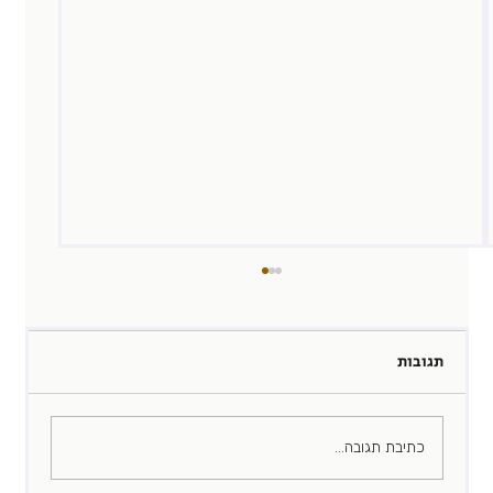
תגובות
עבודה שמוצאת אותך
כתיבת תגובה...