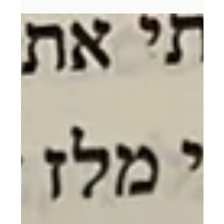
אחת העצות החשובות ואולי פחות מיושמות למי שרוצה להיאחז או
להתחבר לתחום שלו בצורה יותר טובה היא להכיר יותר אנשים מן
התחום אליו אתה שואף.