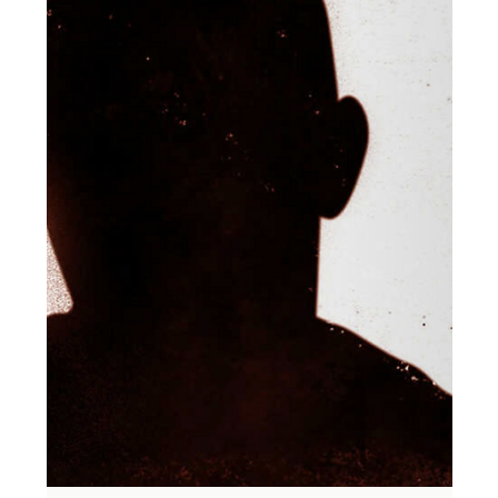
Efrat Dagan
30 בספט׳ 2023
זמן קריאה 2 דקות