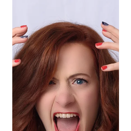
אתגר גיוס אחד בשבוע: מחפשים את
האחד (סיפורים שקרו באמת)
אז חברה אחת ביקשה לחפש מועמד מיוחד. הם השקיעו הרבה
חשיבה לפני שיצאו לבקש אותם. בשיחות המקדימות שנערכו נלקחו
בחשבון המון דברים. הדיונים...