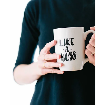
Efrat Dagan
11 בדצמ׳ 2023
זמן קריאה 1 דקות
תרבות ארגונית
השפעה ניגרת
מה יותר מזיק לאורך זמן? צוות חלש עם מנהל חזק או צוות חזק עם
מנהל חלש? מנהל טוב יודע להפיק גם מצוות בינוני לא מעט, הוא