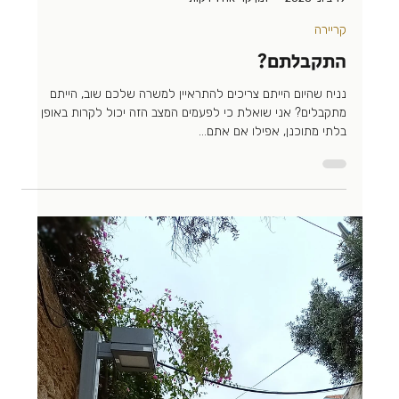
פסים ונקודות
הבוקר קראתי משהו שטים פריס כתב: ״מצוקה אינה בונה אופי אלא
חושפת אותו. אופיים של אנשים אינו משתנה פתאום, אלא נחשף
כאשר הם מרגישים יותר נח-...