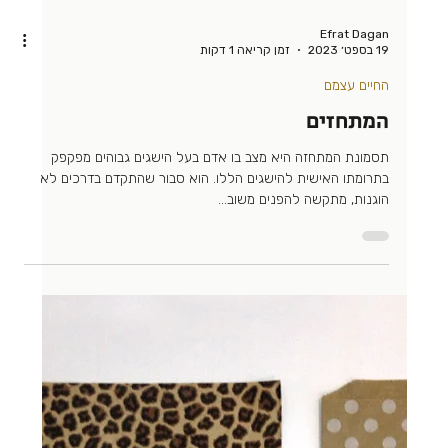
גיוס
בשולחן ההנהלה
לא פעם לוויתי מנהלי גיוס צעירים במסע שלהם להפוך למנהלים
בכירים: לכל אחד מהם סיפור משלו כמובן אבל אם שואלים אותי
מהם היכולות הנדרשות...