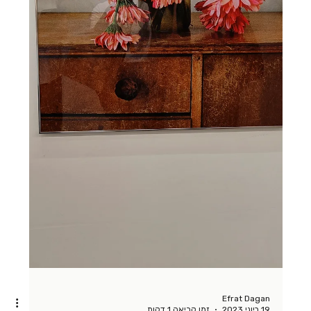
Efrat Dagan
3 באוג׳ 2023
זמן קריאה 1 דקות
החיים עצמם