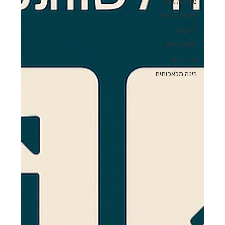
מקורות גיוס
מונחה נתונים
ראיונות
תהליך גיוס
מדדי גיוס
בינה מלאכותית